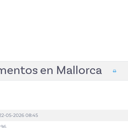
mentos en Mallorca
22-05-2026 08:45
196