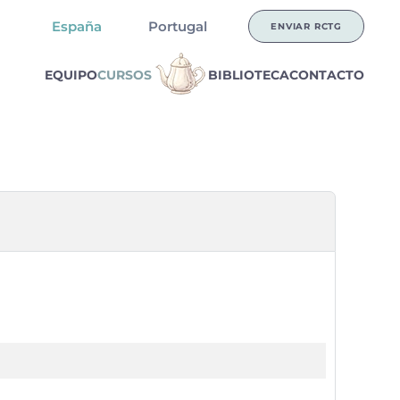
España
Portugal
ENVIAR RCTG
EQUIPO
CURSOS
BIBLIOTECA
CONTACTO