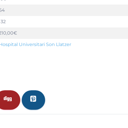
64
132
210,00€
Hospital Universitari Son Llatzer